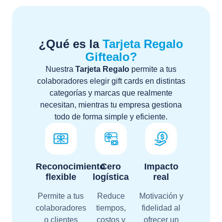
¿Qué es la
Tarjeta Regalo
Giftealo?
Nuestra
Tarjeta Regalo
permite a tus
colaboradores elegir gift cards en distintas
categorías y marcas que realmente
necesitan, mientras tu empresa gestiona
todo de forma simple y eficiente.
Reconocimiento
Cero
Impacto
flexible
logística
real
Permite a tus
Reduce
Motivación y
colaboradores
tiempos,
fidelidad al
o clientes
costos y
ofrecer un