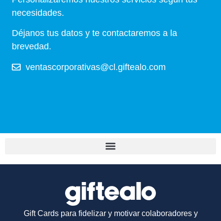
necesidades.
Déjanos tus datos y te contactaremos a la
brevedad.
ventascorporativas@cl.giftealo.com
Gift Cards para fidelizar y motivar colaboradores y